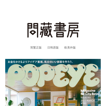
简繁正版
日韩原版
欧美外版