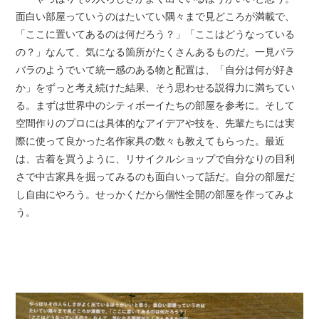
面白い部屋っていうのはたいてい隅々まで見どころが満載で、
「ここに置いてあるのは何だろう？」「ここはどうなっている
の？」なんて、気になる箇所がたくさんあるものだ。一見バラ
バラのようでいて統一感のある物と配置は、「自分は何が好き
か」をずっと考え続けた結果、そう思わせる説得力に満ちてい
る。まずは世界中のシティボーイたちの部屋を参考に。そして
空間作りのプロには具体的なアイデアや技を、先輩たちには実
際に使って良かった名作家具の数々も教えてもらった。最近
は、古着を買うように、リサイクルショップで自分なりの目利
さで中古家具を掘ってみるのも面白いって話だ。自分の部屋だ
し自由にやろう。せっかくだから個性全開の部屋を作ってみよ
う。