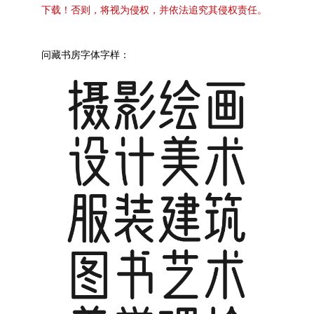
下载！否则，将视为侵权，并依法追究其侵权责任。
问藏书房字体字样：