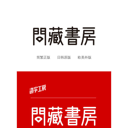
简繁正版
日韩原版
欧美外版