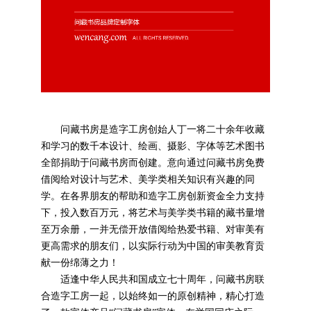
问藏书房是造字工房创始人丁一将二十余年收藏
和学习的数千本设计、绘画、摄影、字体等艺术图书
全部捐助于问藏书房而创建。意向通过问藏书房免费
借阅给对设计与艺术、美学类相关知识有兴趣的同
学。在各界朋友的帮助和造字工房创新资金全力支持
下，投入数百万元，将艺术与美学类书籍的藏书量增
至万余册，一并无偿开放借阅给热爱书籍、对审美有
更高需求的朋友们，以实际行动为中国的审美教育贡
献一份绵薄之力！
适逢中华人民共和国成立七十周年，问藏书房联
合造字工房一起，以始终如一的原创精神，精心打造