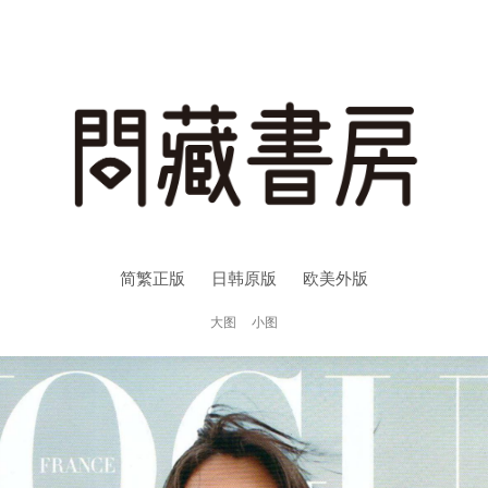
简繁正版
日韩原版
欧美外版
大图
小图