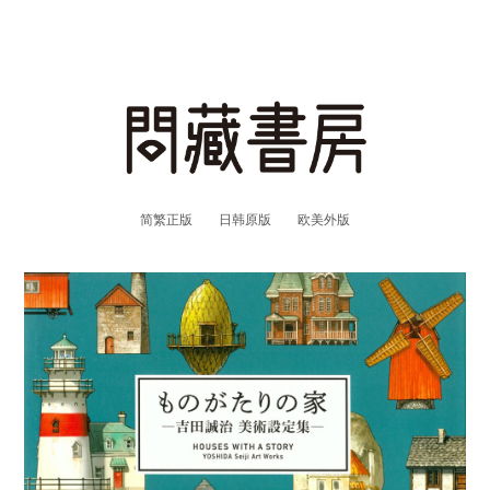
简繁正版
日韩原版
欧美外版