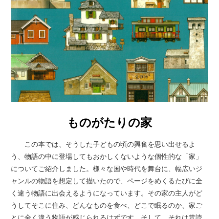
ものがたりの家
この本では、そうした子どもの頃の興奮を思い出せるよ
う、物語の中に登場してもおかしくないような個性的な「家」
についてご紹介しました。様々な国や時代を舞台に、幅広いジ
ャンルの物語を想定して描いたので、ページをめくるたびに全
く違う物語に出会えるようになっています。その家の主人がど
うしてそこに住み、どんなものを食べ、どこで眠るのか、家ご
とに全く違う物語が感じられるはずです。そして、それは昔読