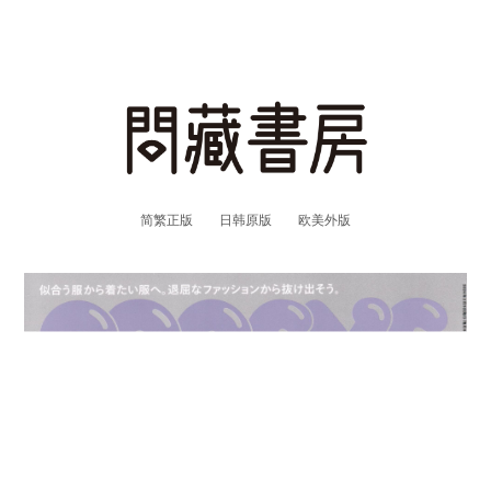
简繁正版
日韩原版
欧美外版