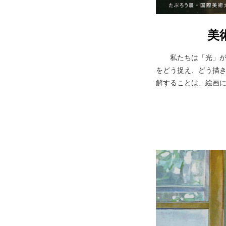
美
私たちは「光」
をどう捉え、どう描
解することは、絵画