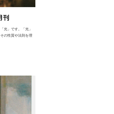
月刊
も「光」です。「光」
。その性質や法則を理