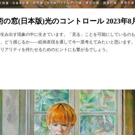
術の窓(日本版)光のコントロール 2023年8
が生み出す現象の中に生きています。「見る」ことを可能にしているの
き、どう感じるか――絵画表現を通して今一度考えてみたいと思います
にリアリティを持たせるためのヒントにも繁がるでしょう。