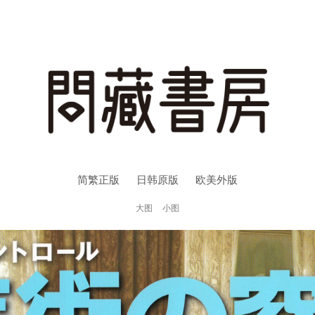
简繁正版
日韩原版
欧美外版
大图
小图